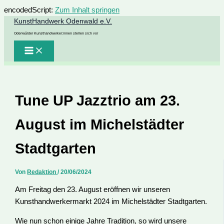
encodedScript:
Zum Inhalt springen
KunstHandwerk Odenwald e.V.
Odenwälder Kunsthandwerker:innen stellen sich vor
Tune UP Jazztrio am 23.
August im Michelstädter
Stadtgarten
Von
Redaktion
/
20/06/2024
Am Freitag den 23. August eröffnen wir unseren
Kunsthandwerkermarkt 2024 im Michelstädter Stadtgarten.
Wie nun schon einige Jahre Tradition, so wird unsere