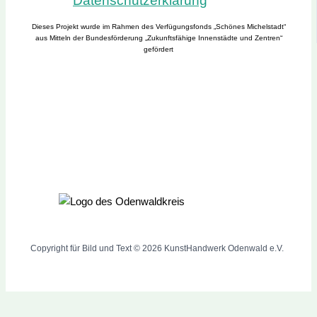
Datenschutzerklärung
Dieses Projekt wurde im Rahmen des Verfügungsfonds „Schönes Michelstadt“
aus Mitteln der Bundesförderung „Zukunftsfähige Innenstädte und Zentren“
gefördert
Copyright für Bild und Text © 2026 KunstHandwerk Odenwald e.V.